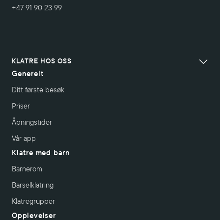
+47 91 90 23 99
KLATRE HOS OSS
Generelt
Ditt første besøk
Priser
Åpningstider
Vår app
Klatre med barn
Barnerom
Barselklatring
Klatregrupper
Opplevelser