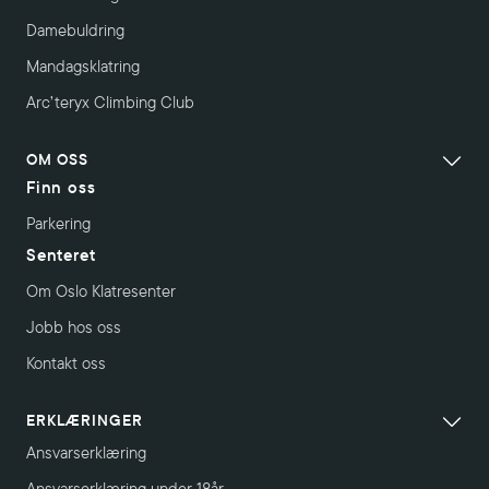
Damebuldring
Mandagsklatring
Arc’teryx Climbing Club
OM OSS
Finn oss
Parkering
Senteret
Om Oslo Klatresenter
Jobb hos oss
Kontakt oss
ERKLÆRINGER
Ansvarserklæring
Ansvarserklæring under 18år