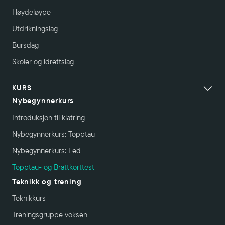
Høydeløype
Utdrikningslag
Bursdag
Skoler og idrettslag
KURS
Nybegynnerkurs
Introduksjon til klatring
Nybegynnerkurs: Topptau
Nybegynnerkurs: Led
Topptau- og Brattkorttest
Teknikk og trening
Teknikkurs
Treningsgruppe voksen