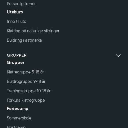
Personlig trener
Utekurs
Inne til ute
Klatring på naturlige sikringer
Buldring i østmarka
GRUPPER
Grupper
Klatregruppe 5-18 år
Buldregruppe 9-18 år
Treningsgruppe 10-18 år
Forkurs klatregruppe
Feriecamp
Sommerskole
Høstcamp