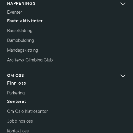
HAPPENINGS
Eventer
Faste aktiviteter
Barselklatring
Damebuldring
Mandagsklatring
Arc’teryx Climbing Club
OM OSS
Finn oss
Parkering
Senteret
Om Oslo Klatresenter
Jobb hos oss
Kontakt oss