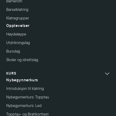
Barnerom
Barselklatring
Klatregrupper
Opplevelser
Høydeløype
Utdrikningslag
Bursdag
Skoler og idrettslag
KURS
Nybegynnerkurs
Introduksjon til klatring
Nybegynnerkurs: Topptau
Nybegynnerkurs: Led
Topptau- og Brattkorttest