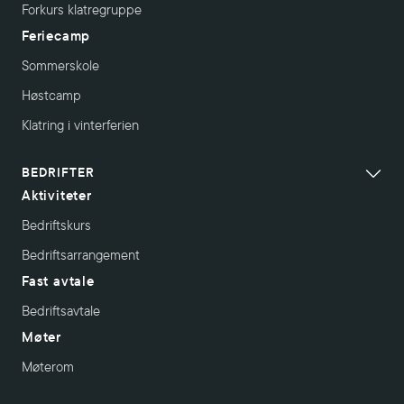
Forkurs klatregruppe
Feriecamp
Sommerskole
Høstcamp
Klatring i vinterferien
BEDRIFTER
Aktiviteter
Bedriftskurs
Bedriftsarrangement
Fast avtale
Bedriftsavtale
Møter
Møterom