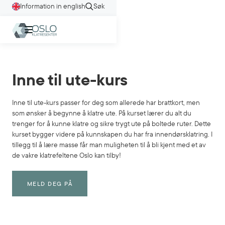
Information in english
Søk
Inne til ute-kurs
Inne til ute-kurs passer for deg som allerede har brattkort, men
som ønsker å begynne å klatre ute. På kurset lærer du alt du
trenger for å kunne klatre og sikre trygt ute på boltede ruter. Dette
kurset bygger videre på kunnskapen du har fra innendørsklatring. I
tillegg til å lære masse får man muligheten til å bli kjent med et av
de vakre klatrefeltene Oslo kan tilby!
MELD DEG PÅ