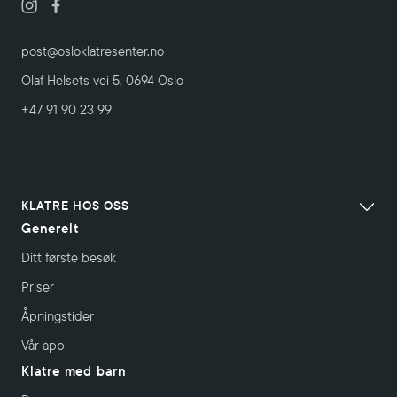
post@osloklatresenter.no
Olaf Helsets vei 5, 0694 Oslo
+47 91 90 23 99
KLATRE HOS OSS
Generelt
Ditt første besøk
Priser
Åpningstider
Vår app
Klatre med barn