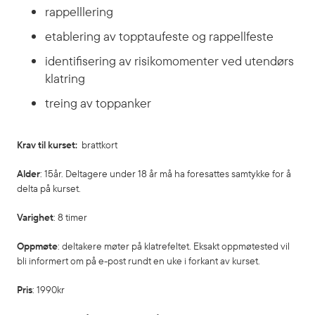
rappelllering
etablering av topptaufeste og rappellfeste
identifisering av risikomomenter ved utendørs
klatring
treing av toppanker
Krav til kurset:
brattkort
Alder
: 15år. Deltagere under 18 år må ha foresattes samtykke for å
delta på kurset.
Varighet
: 8 timer
Oppmøte
: deltakere møter på klatrefeltet. Eksakt oppmøtested vil
bli informert om på e-post rundt en uke i forkant av kurset.
Pris
: 1990kr