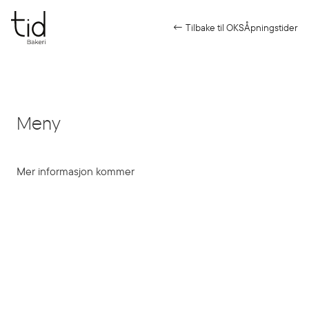
← Tilbake til OKS
Åpningstider
Meny
Mer informasjon kommer