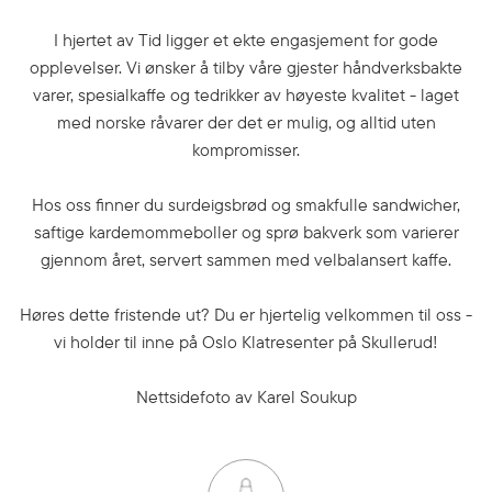
I hjertet av Tid ligger et ekte engasjement for gode
opplevelser. Vi ønsker å tilby våre gjester håndverksbakte
varer, spesialkaffe og tedrikker av høyeste kvalitet - laget
med norske råvarer der det er mulig, og alltid uten
kompromisser.
Hos oss finner du surdeigsbrød og smakfulle sandwicher,
saftige kardemommeboller og sprø bakverk som varierer
gjennom året, servert sammen med velbalansert kaffe.
Høres dette fristende ut? Du er hjertelig velkommen til oss -
vi holder til inne på Oslo Klatresenter på Skullerud!
Nettsidefoto av Karel Soukup