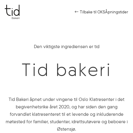
← Tilbake til OKS
Åpningstider
Den viktigste ingrediensen er tid
Tid bakeri
Tid Bakeri åpnet under vingene til Oslo Klatresenter i det
begivenhetsrike året 2020, og har siden den gang
forvandlet klatresenteret til et levende og inkluderende
møtested for familier, studenter, idrettsutøvere og beboere i
Østensjø.