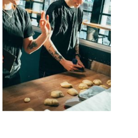
Oss på
Tid Bakeri.