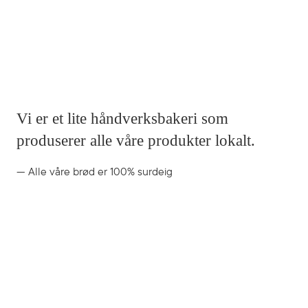
Olaf Helsets vei 5,
0694 Oslo
Vi er et lite håndverksbakeri som
produserer alle våre produkter lokalt.
— Alle våre brød er 100% surdeig