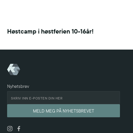
Høstcamp i høstferien 10-16år!
Nyhetsbrev