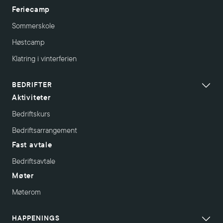
Feriecamp
Sommerskole
Høstcamp
Klatring i vinterferien
BEDRIFTER
Aktiviteter
Bedriftskurs
Bedriftsarrangement
Fast avtale
Bedriftsavtale
Møter
Møterom
HAPPENINGS