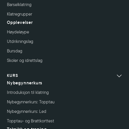
Barselklatring
Klatregrupper
Opplevelser
Høydeløype
Utdrikningslag
Bursdag
Skoler og idrettslag
KURS
Nybegynnerkurs
Introduksjon til klatring
Nybegynnerkurs: Topptau
Nybegynnerkurs: Led
Topptau- og Brattkorttest