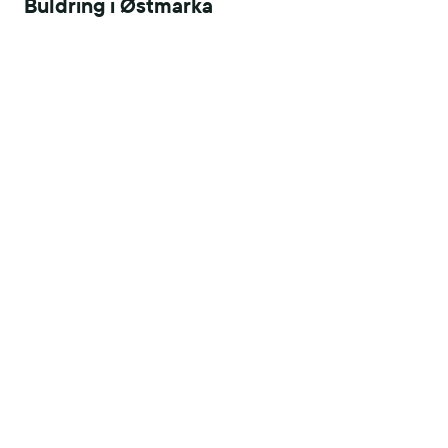
Buldring i Østmarka