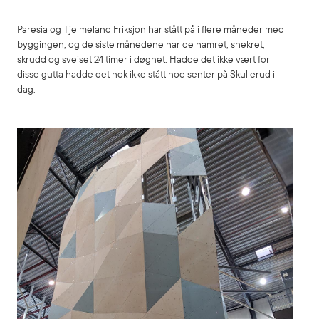
Paresia og Tjelmeland Friksjon har stått på i flere måneder med
byggingen, og de siste månedene har de hamret, snekret,
skrudd og sveiset 24 timer i døgnet. Hadde det ikke vært for
disse gutta hadde det nok ikke stått noe senter på Skullerud i
dag.