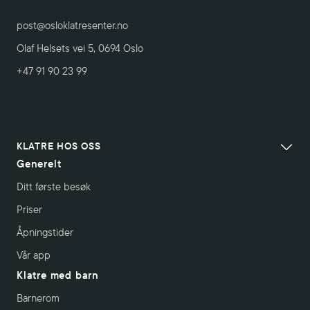
post@osloklatresenter.no
Olaf Helsets vei 5, 0694 Oslo
+47 91 90 23 99
KLATRE HOS OSS
Generelt
Ditt første besøk
Priser
Åpningstider
Vår app
Klatre med barn
Barnerom