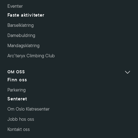
Eventer
Faste aktiviteter
Barselklatring
Damebuldring
Mandagsklatring
Arc’teryx Climbing Club
OM OSS
Finn oss
Parkering
Senteret
Om Oslo Klatresenter
Jobb hos oss
Kontakt oss