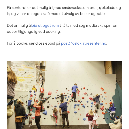
På senteret er det mulig å kjøpe småsnacks som brus, sjokolade og
is, og vi har en egen kafé med et utvalg av boller og kaffe.
Det er mulig å
leie et eget rom
til å ta med seg medbrakt, spør om
det er tilgjengelig ved booking.
For å booke, send oss epost på
post@osloklatresenter.no
.