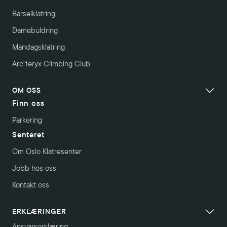
Barselklatring
Damebuldring
Mandagsklatring
Arc’teryx Climbing Club
OM OSS
Finn oss
Parkering
Senteret
Om Oslo Klatresenter
Jobb hos oss
Kontakt oss
ERKLÆRINGER
Ansvarserklæring