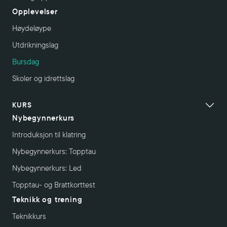
Opplevelser
Høydeløype
Utdrikningslag
Bursdag
Skoler og idrettslag
KURS
Nybegynnerkurs
Introduksjon til klatring
Nybegynnerkurs: Topptau
Nybegynnerkurs: Led
Topptau- og Brattkorttest
Teknikk og trening
Teknikkurs