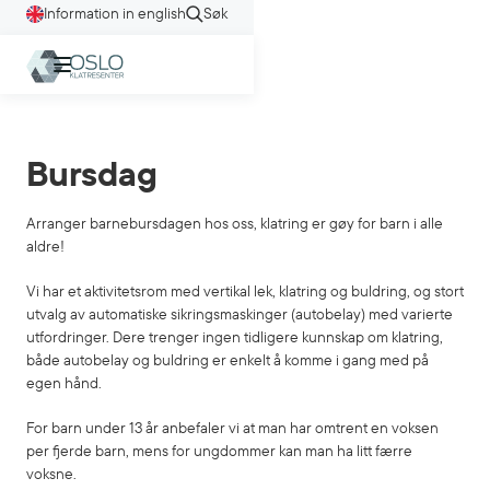
Information in english
Søk
Bursdag
Arranger barnebursdagen hos oss, klatring er gøy for barn i alle
aldre!
Vi har et aktivitetsrom med vertikal lek, klatring og buldring, og stort
utvalg av automatiske sikringsmaskinger (autobelay) med varierte
utfordringer. Dere trenger ingen tidligere kunnskap om klatring,
både autobelay og buldring er enkelt å komme i gang med på
egen hånd.
For barn under 13 år anbefaler vi at man har omtrent en voksen
per fjerde barn, mens for ungdommer kan man ha litt færre
voksne.