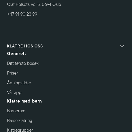
Olaf Helsets vei 5, 0694 Oslo
+47 91 90 23 99
KLATRE HOS OSS
Generelt
Ditt første besøk
Priser
Åpningstider
Vår app
Klatre med barn
Barnerom
Barselklatring
Klatregrupper